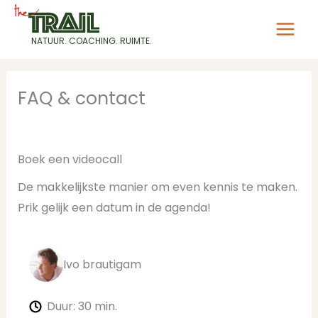
NATUUR. COACHING. RUIMTE.
Ga
FAQ & contact
naar
de
inhoud
Boek een videocall
De makkelijkste manier om even kennis te maken.
Prik gelijk een datum in de agenda!
Ivo brautigam
Duur: 30 min.