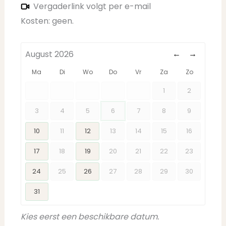
Vergaderlink volgt per e-mail
Kosten: geen.
←
→
August 2026
Ma
Di
Wo
Do
Vr
Za
Zo
1
2
3
4
5
6
7
8
9
10
11
12
13
14
15
16
17
18
19
20
21
22
23
24
25
26
27
28
29
30
31
Kies eerst een beschikbare datum.