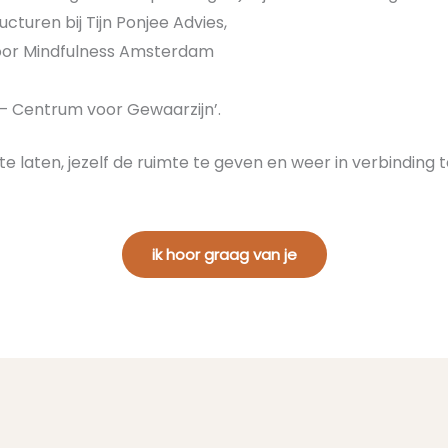
turen bij Tijn Ponjee Advies,
voor Mindfulness Amsterdam
– Centrum voor Gewaarzijn’.
os te laten, jezelf de ruimte te geven en weer in verbindi
ik hoor graag van je