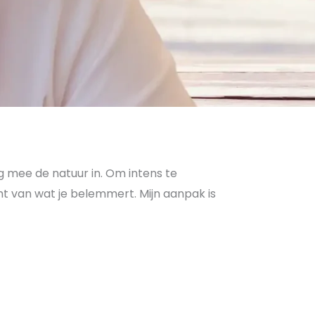
g mee de natuur in. Om intens te
omt van wat je belemmert. Mijn aanpak is