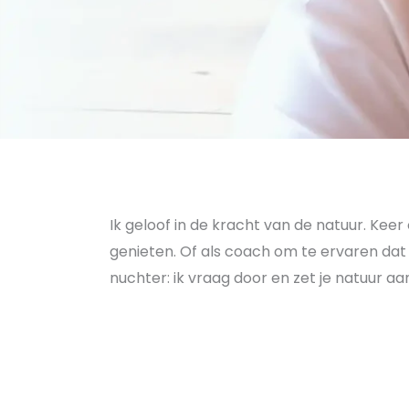
Ik geloof in de kracht van de natuur. Kee
genieten. Of als coach om te ervaren dat j
nuchter: ik vraag door en zet je natuur a