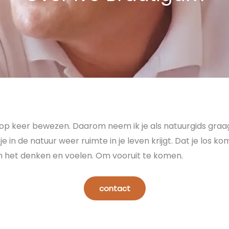
r op keer bewezen. Daarom neem ik je als natuurgids graa
e in de natuur weer ruimte in je leven krijgt. Dat je los k
an het denken en voelen. Om vooruit te komen.
contact