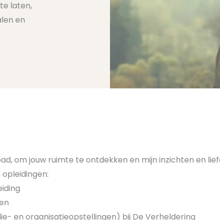
te laten,
alen en
ad, om jouw ruimte te ontdekken en mijn inzichten en lief
 opleidingen:
iding
ten
e- en organisatieopstellingen) bij De Verheldering