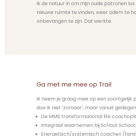
ik de natuur in om mijn oude patronen los 
nieuwe ruimte te vinden, weer adem te h
onbevangen te zijn. Dat werkte.
Ga met me mee op Trail
Ik neem je graag mee op een soortgelijk p
doe ik niet ‘zomaar’, maar vanuit gedegen
De MMS transformational life coachople
Integraal waarnemen bij Schout Schou
Energetisch/systemisch coachen (famili