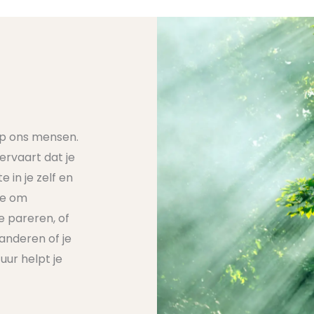
op ons mensen.
ervaart dat je
 in je zelf en
je om
e pareren, of
anderen of je
uur helpt je