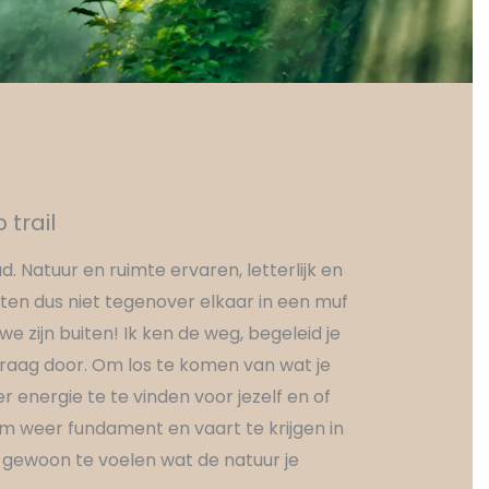
trail
 Natuur en ruimte ervaren, letterlijk en
zitten dus niet tegenover elkaar in een muf
e zijn buiten! Ik ken de weg, begeleid je
aag door. Om los te komen van wat je
 energie te te vinden voor jezelf en of
Om weer fundament en vaart te krijgen in
m gewoon te voelen wat de natuur je