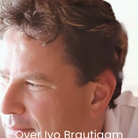
Over Ivo Brautigam