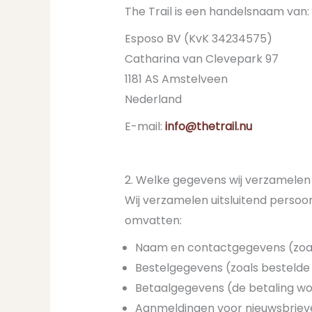
The Trail is een handelsnaam van:
Esposo BV (KvK 34234575)
Catharina van Clevepark 97
1181 AS Amstelveen
Nederland
E-mail:
info@thetrail.nu
2. Welke gegevens wij verzamelen
Wij verzamelen uitsluitend persoo
omvatten:
Naam en contactgegevens (zoal
Bestelgegevens (zoals bestelde
Betaalgegevens (de betaling wor
Aanmeldingen voor nieuwsbriev