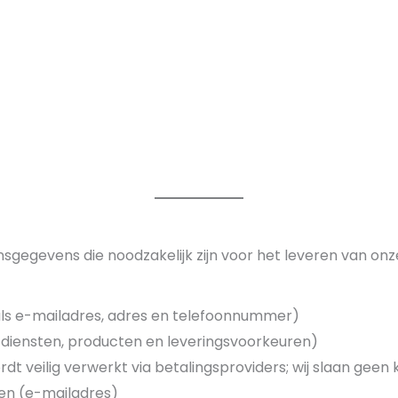
nsgegevens die noodzakelijk zijn voor het leveren van onz
s e-mailadres, adres en telefoonnummer)
 diensten, producten en leveringsvoorkeuren)
dt veilig verwerkt via betalingsproviders; wij slaan gee
en (e-mailadres)