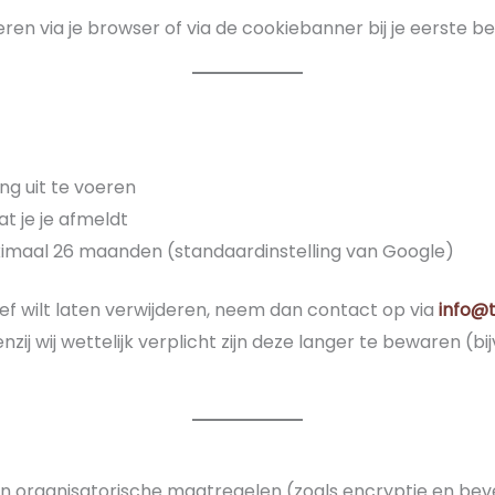
eren via je browser of via de cookiebanner bij je eerste 
ing uit te voeren
t je je afmeldt
imaal 26 maanden (standaardinstelling van Google)
ief wilt laten verwijderen, neem dan contact op via
info@t
nzij wij wettelijk verplicht zijn deze langer te bewaren (bi
 organisatorische maatregelen (zoals encryptie en beve