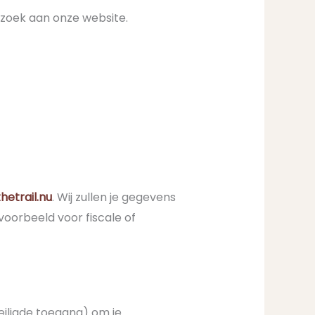
bezoek aan onze website.
hetrail.nu
. Wij zullen je gegevens
jvoorbeeld voor fiscale of
iligde toegang) om je