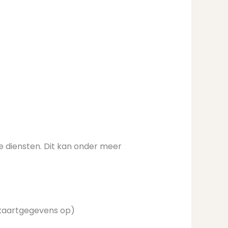
e diensten. Dit kan onder meer
n kaartgegevens op)