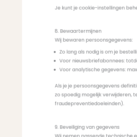
Je kunt je cookie-instellingen beh
8. Bewaartermijnen
Wij bewaren persoonsgegevens:
Zo lang als nodig is om je bestell
Voor nieuwsbriefabonnees: totda
Voor analytische gegevens: max
Als je je persoonsgegevens definit
zo spoedig mogelijk verwijderen, te
fraudepreventiedoeleinden).
9. Beveiliging van gegevens
Wij nemen passende technische en