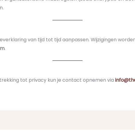
n.
everklaring van tijd tot tijd aanpassen. Wijzigingen word
um
.
rekking tot privacy kun je contact opnemen via
info@the