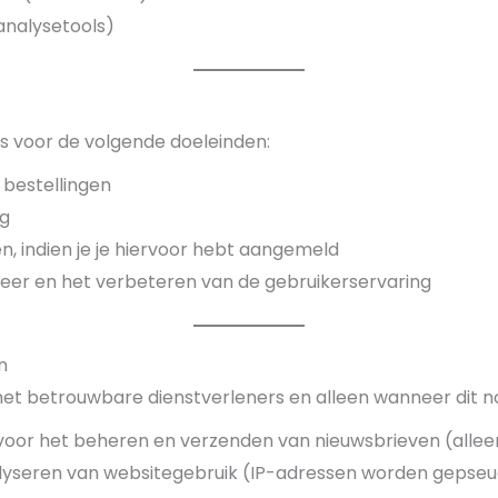
analysetools)
s voor de volgende doeleinden:
 bestellingen
ng
, indien je je hiervoor hebt aangemeld
eer en het verbeteren van de gebruikerservaring
n
met betrouwbare dienstverleners en alleen wanneer dit noo
oor het beheren en verzenden van nieuwsbrieven (alleen
lyseren van websitegebruik (IP-adressen worden gepseu