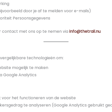
rking
ijvoorbeeld door je af te melden voor e-mails)
utoriteit Persoonsgegevens
or contact met ons op te nemen via
info@thetrail.nu
.
 vergelijkbare technologieën om:
website mogelijk te maken
a Google Analytics
k voor het functioneren van de website
ersgedrag te analyseren (Google Analytics gebruikt ge