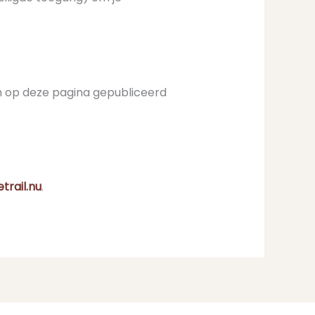
en op deze pagina gepubliceerd
trail.nu
.