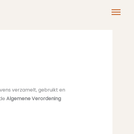
ens verzamelt, gebruikt en
 de
Algemene Verordening