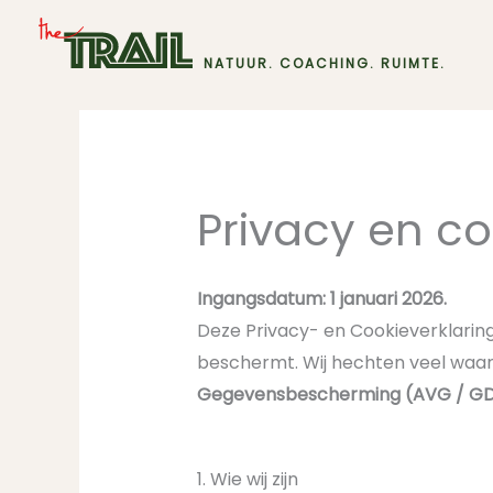
Ga
naar
NATUUR. COACHING. RUIMTE.
de
inhoud
Privacy en co
Ingangsdatum: 1 januari 2026.
Deze Privacy- en Cookieverklaring
beschermt. Wij hechten veel waa
Gegevensbescherming (AVG / G
1. Wie wij zijn