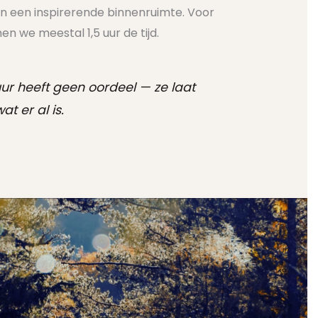
n een inspirerende binnenruimte. Voor
n we meestal 1,5 uur de tijd.
ur heeft geen oordeel — ze laat
wat er al is.