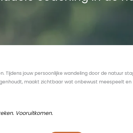
ijken. Tijdens jouw persoonlijke wandeling door de natuur
tegenhoudt, maakt zichtbaar wat onbewust meespeelt en h
reken. Vooruitkomen.