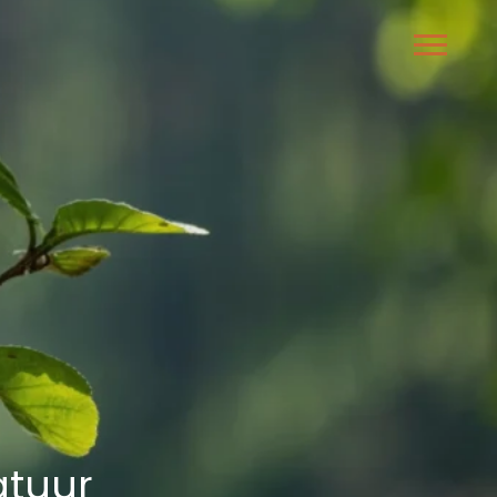
atuur