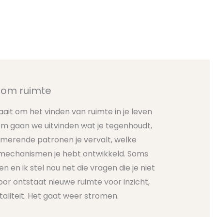
t om ruimte
ait om het vinden van ruimte in je leven
m gaan we uitvinden wat je tegenhoudt,
merende patronen je vervalt, welke
echanismen je hebt ontwikkeld. Soms
n en ik stel nou net die vragen die je niet
door ontstaat nieuwe ruimte voor inzicht,
aliteit. Het gaat weer stromen.