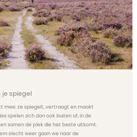
 je spiegel
t mee: ze spiegelt, vertraagt en maakt
ies spelen zich dan ook buiten af, in de
zen samen de plek die het beste uitkomt.
reem slecht weer gaan we naar de