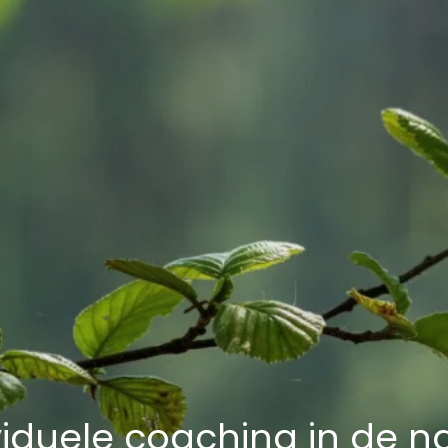
viduele coaching in de n