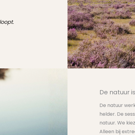
loopt.
De natuur is
De natuur werk
helder. De sess
natuur. We kie
Alleen bij ext