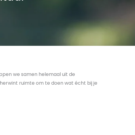
 stappen we samen helemaal uit de
erwint ruimte om te doen wat écht bij je